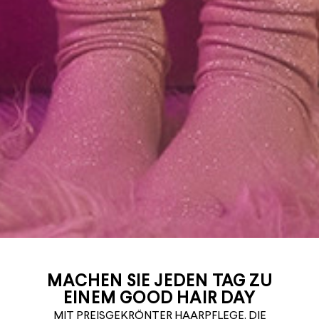
MACHEN SIE JEDEN TAG ZU
EINEM GOOD HAIR DAY
MIT PREISGEKRÖNTER HAARPFLEGE, DIE