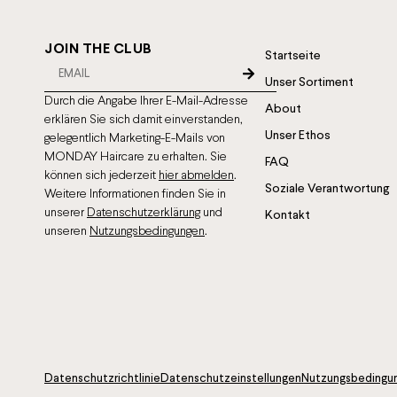
JOIN THE CLUB
Startseite
Unser Sortiment
Durch die Angabe Ihrer E-Mail-Adresse
About
erklären Sie sich damit einverstanden,
Unser Ethos
gelegentlich Marketing-E-Mails von
MONDAY Haircare zu erhalten. Sie
FAQ
können sich jederzeit
hier abmelden
.
Soziale Verantwortung
Weitere Informationen finden Sie in
unserer
Datenschutzerklärung
und
Kontakt
unseren
Nutzungsbedingungen
.
Datenschutzrichtlinie
Datenschutzeinstellungen
Nutzungsbedingu