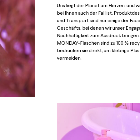
Uns liegt der Planet am Herzen, und wi
bei Ihnen auch der Fall ist. Produktde
und Transport sind nur einige der Fac
Geschäfts, bei denen wir unser Enga
Nachhaltigkeit zum Ausdruck bringen.
MONDAY-Flaschen sind zu 100 % recyc
bedrucken sie direkt, um klebrige Plas
vermeiden.