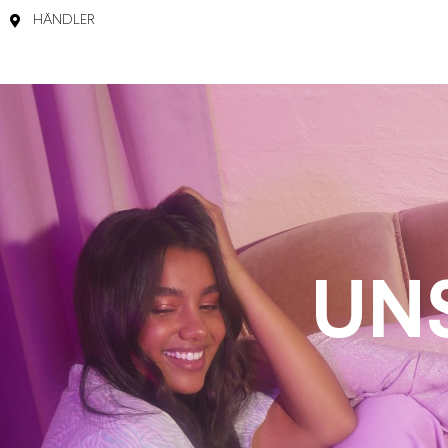
HÄNDLER
UN