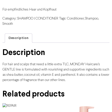
Für empfindliches Haar und Kopfhaut
Category:
SHAMPOO | CONDITIONER
Tags:
Conditioner
,
Shampoo
,
Smooth
Description
Description
For hair and scalps that need a little extra TLC, MONDAY Haircare’s
GENTLE line is formulated with nourishing and supportive ingredients such
as shea butter, coconut oil, vitamin E and panthenol. It also contains a lower
percentage of fragrance than our other lines.
Related products